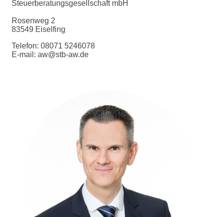
Steuerberatungsgesellschaft mbH
Rosenweg 2
83549 Eiselfing
Telefon: 08071 5246078
E-mail: aw@stb-aw.de